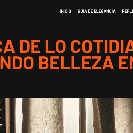
INICIO
GUÍA DE ELEGANCIA
REFL
A DE LO COTIDI
NDO BELLEZA E