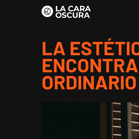
LA ESTÉTIC
ENCONTRA
ORDINARIO