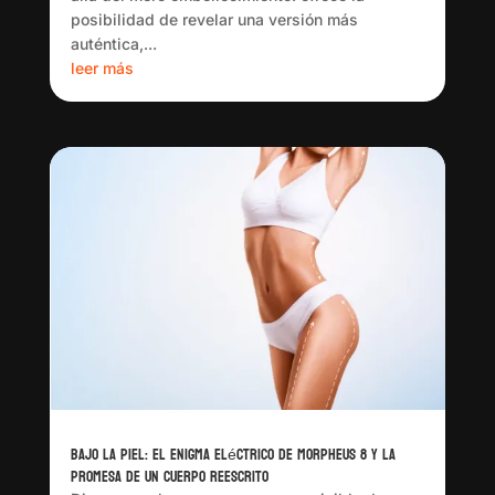
posibilidad de revelar una versión más
auténtica,...
leer más
Bajo la piel: el enigma eléctrico de Morpheus 8 y la
promesa de un cuerpo reescrito