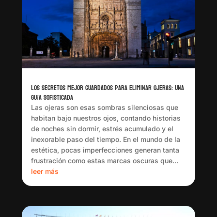
Los Secretos Mejor Guardados para Eliminar Ojeras: Una
Guía Sofisticada
Las ojeras son esas sombras silenciosas que
habitan bajo nuestros ojos, contando historias
de noches sin dormir, estrés acumulado y el
inexorable paso del tiempo. En el mundo de la
estética, pocas imperfecciones generan tanta
frustración como estas marcas oscuras que...
leer más