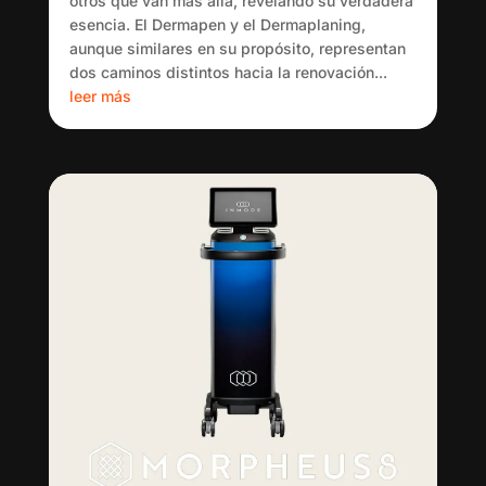
otros que van más allá, revelando su verdadera
esencia. El Dermapen y el Dermaplaning,
aunque similares en su propósito, representan
dos caminos distintos hacia la renovación...
leer más