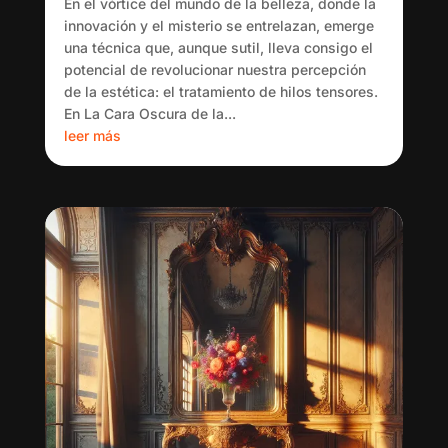
En el vórtice del mundo de la belleza, donde la
innovación y el misterio se entrelazan, emerge
una técnica que, aunque sutil, lleva consigo el
potencial de revolucionar nuestra percepción
de la estética: el tratamiento de hilos tensores.
En La Cara Oscura de la...
leer más